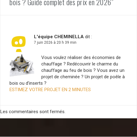
bois ? Guide complet des prix en 2026”
L'équipe CHEMINELLA
dit :
7 juin 2026 à 20 h 39 min
Vous voulez réaliser des économies de
chauffage ? Redécouvrir le charme du
chauffage au feu de bois ? Vous avez un
projet de cheminée ? Un projet de poêle à
bois ou d’inserts ?
ESTIMEZ VOTRE PROJET EN 2 MINUTES
Les commentaires sont fermés.