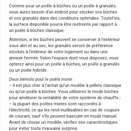
Comme pour un poêle à bûches ou un poêle à granulés,
vous aurez besoin d’un endroit pour stocker vos bûches
et vos granulés dans des conditions optimales. Toutefois,
la surface disponible pourra être restreinte par rapport à
un poêle à bûches classique.
Attention, si les bûches peuvent se conserver à l’extérieur
sous abri et au sec, les granulés seront de préférence
stockés à l’intérieur de votre logement ou dans une
annexe fermée. Selon l’espace dont vous disposez, vous
opterez ainsi pour un poêle à bûches, un poêle à granulés
ou un poêle hybride.
Deux bémols pour le poêle mixte :
– il est plus cher à l’achat qu’un modèle à pellets classique
ou qu’un poêle à bûches. Vous utiliserez le mode bûches
pour améliorer la rentabilité de votre système de chauffe ;
– la plupart des poêles mixtes sont raccordés à
l’électricité, ce qui les rend inutilisables en cas de coupure
de courant, sauf s’ils peuvent basculer en mode manuel.
Avant de choisir un modèle, vérifiez ses caractéristiques
pour éviter toute mauvaise surprise.