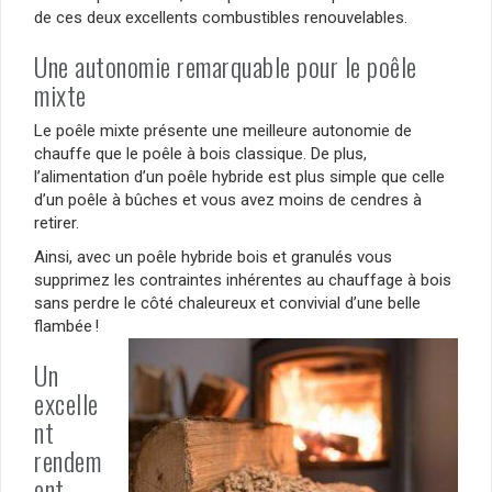
de ces deux excellents combustibles renouvelables.
Une autonomie remarquable pour le poêle
mixte
Le poêle mixte présente une meilleure autonomie de
chauffe que le poêle à bois classique. De plus,
l’alimentation d’un poêle hybride est plus simple que celle
d’un poêle à bûches et vous avez moins de cendres à
retirer.
Ainsi, avec un poêle hybride bois et granulés vous
supprimez les contraintes inhérentes au chauffage à bois
sans perdre le côté chaleureux et convivial d’une belle
flambée !
Un
excelle
nt
rendem
ent