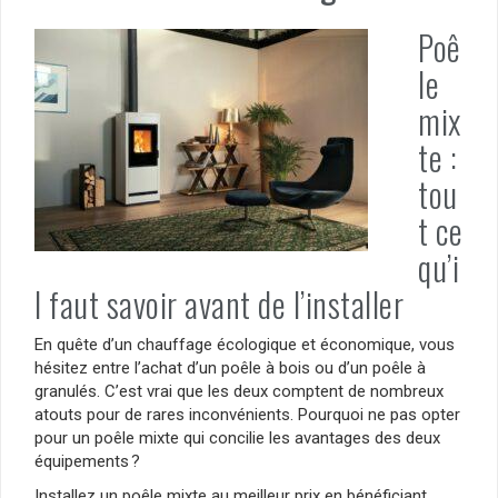
Poê
le
mix
te :
tou
t ce
qu’i
l faut savoir avant de l’installer
En quête d’un chauffage écologique et économique, vous
hésitez entre l’achat d’un poêle à bois ou d’un poêle à
granulés. C’est vrai que les deux comptent de nombreux
atouts pour de rares inconvénients. Pourquoi ne pas opter
pour un poêle mixte qui concilie les avantages des deux
équipements ?
Installez un poêle mixte au meilleur prix en bénéficiant