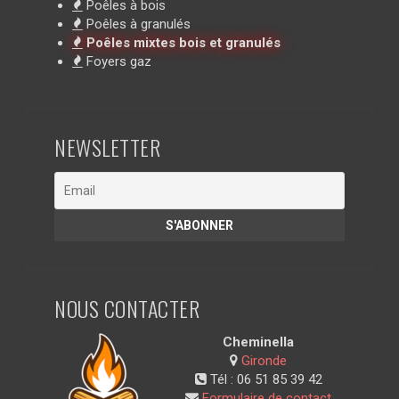
Poêles à bois
Poêles à granulés
Poêles mixtes bois et granulés
Foyers gaz
NEWSLETTER
NOUS CONTACTER
Cheminella
Gironde
Tél :
06 51 85 39 42
Formulaire de contact