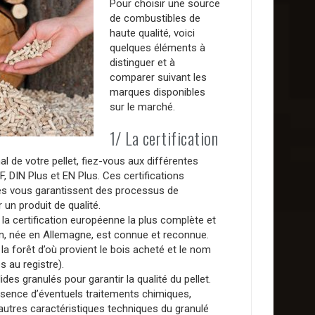
Pour choisir une source
de combustibles de
haute qualité, voici
quelques éléments à
distinguer et à
comparer suivant les
marques disponibles
sur le marché.
1/ La certification
 de votre pellet, fiez-vous aux différentes
NF, DIN Plus et EN Plus. Ces certifications
es vous garantissent des processus de
 un produit de qualité.
la certification européenne la plus complète et
ion, née en Allemagne, est connue et reconnue.
la forêt d’où provient le bois acheté et le nom
 au registre).
es granulés pour garantir la qualité du pellet.
ésence d’éventuels traitements chimiques,
s autres caractéristiques techniques du granulé