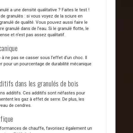
lé a une densité qualitative ? Faites le test !
e granulés : si vous voyez de la sciure en
granulé de qualité. Vous pouvez aussi faire le
re granulé dans de l’eau. Si le granulé flotte, le
ense et n’est pas assez qualitatif.
canique
é à ne pas se casser sous l’effet d’un choc. Il
er pour un pourcentage de durabilité mécanique
ditifs dans les granulés de bois
ans additifs. Ces additifs sont néfastes pour
entent les gaz à effet de serre. De plus, les
veau de cendres.
ifique
rformances de chauffe, favorisez également un