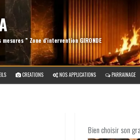
A
os mesures ” Zone d'intervention GIRONDE
ILS
CREATIONS
NOS APPLICATIONS
PARRAINAGE
Bien choisir son gr