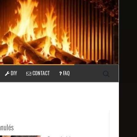
DIY
CONTACT
FAQ
anulés