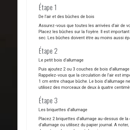
Étape 1
De l'air et des bûches de bois
Assurez-vous que toutes les arrivées d’air de v
Placez les bûches sur la foyère. Il est important
sec. Les bûches doivent être au moins aussi épa
Étape 2
Le petit bois d'allumage
Puis ajoutez 2 ou 3 couches de bois d'allumage 
Rappelez-vous que la circulation de l'air est imp
1 cm entre chaque bûche. Le bois d'allumage ne 
utilisez des morceaux de deux à quatre centimè
Étape 3
Les briquettes d’allumage
Placez 2 briquettes d’allumage au-dessus de la
d'allumage ou utilisez du papier journal. A noter, 