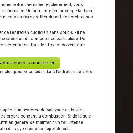
ramoner votre cheminée régulièrement, vous
 de cheminée. Un bon entretien prolonge la durée
pour vous en faire profiter durant de nombreuses
de l’entretien quotidien sans soucis - il ne
l coûteux ou de compétence particulière. De
églementation, tous les foyers doivent être
otre service ramonage ici
imples pour vous aider dans l’entretien de votre
quipés d’un système de balayage de la vitre,
itre propre pendant la combustion. Si de la suie
 suffit en général de maintenir un feu intense
in de « pyroliser » ce dépôt de suie.