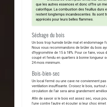
que les autres essences et donc offre un mei
calorifique. La combustion des feuillus durs e
restent longtemps incandescentes. Ils sont t
appréciés pour leurs belles flammes.
Séchage du bois
Un bois trop humide brûle mal et endommage fo
Nous vous recommandons de brûler du bois ay
d’hygrométrie de 15 à 18%. Pour ce faire, vous 
coupé et fendu en quartiers à bonne longueur so
24 mois minimum.
Bois-bien-sec
Un local fermé ou une cave ne conviennent pas 
ventilation insuffisante. Croisez le bois, surtout
circulation de l’air sera ainsi grandement amélio
Afin de savoir si le bois est assez sec, vous p
l’une contre l’autre et écouter si leur choc émet