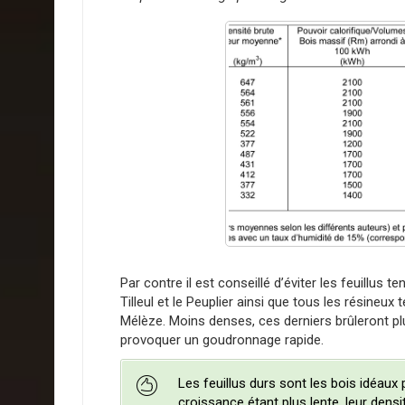
Par contre il est conseillé d’éviter les feuillus te
Tilleul et le Peuplier ainsi que tous les résineux te
Mélèze. Moins denses, ces derniers brûleront plu
provoquer un goudronnage rapide.
Les feuillus durs sont les bois idéaux
croissance étant plus lente, leur dens