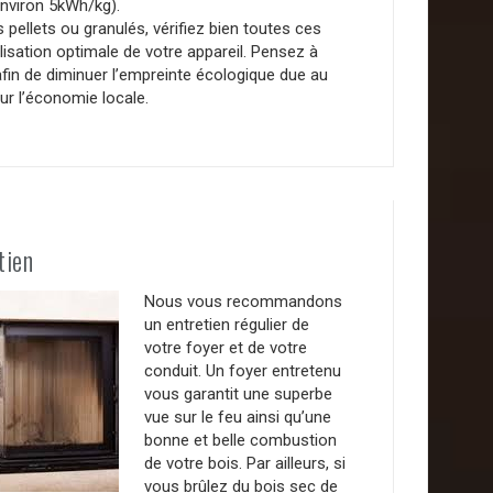
environ 5kWh/kg).
s pellets ou granulés, vérifiez bien toutes ces
lisation optimale de votre appareil. Pensez à
fin de diminuer l’empreinte écologique due au
our l’économie locale.
tien
Nous vous recommandons
un entretien régulier de
votre foyer et de votre
conduit. Un foyer entretenu
vous garantit une superbe
vue sur le feu ainsi qu’une
bonne et belle combustion
de votre bois. Par ailleurs, si
vous brûlez du bois sec de