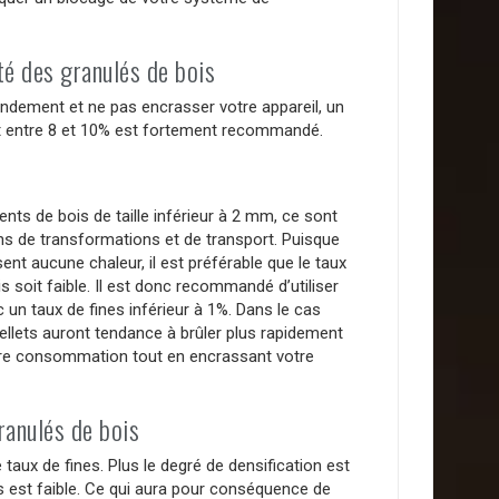
té des granulés de bois
ndement et ne pas encrasser votre appareil, un
nt entre 8 et 10% est fortement recommandé.
nts de bois de taille inférieur à 2 mm, ce sont
ns de transformations et de transport. Puisque
nt aucune chaleur, il est préférable que le taux
s soit faible. Il est donc recommandé d’utiliser
 un taux de fines inférieur à 1%. Dans le cas
pellets auront tendance à brûler plus rapidement
otre consommation tout en encrassant votre
ranulés de bois
e taux de fines. Plus le degré de densification est
nes est faible. Ce qui aura pour conséquence de