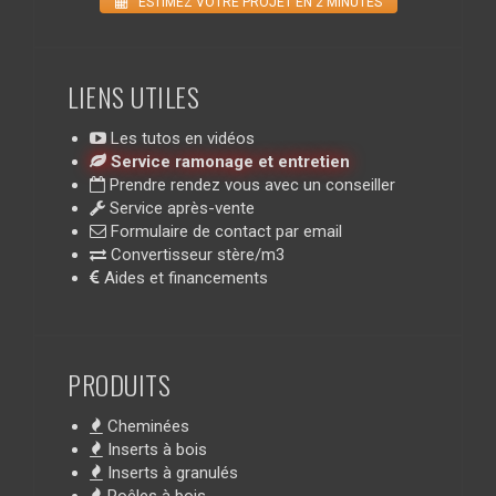
ESTIMEZ VOTRE PROJET EN 2 MINUTES
LIENS UTILES
Les tutos en vidéos
Service ramonage et entretien
Prendre rendez vous avec un conseiller
Service après-vente
Formulaire de contact par email
Convertisseur stère/m3
Aides et financements
PRODUITS
Cheminées
Inserts à bois
Inserts à granulés