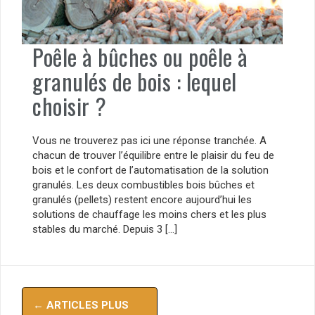
Poêle à bûches ou poêle à
granulés de bois : lequel
choisir ?
Vous ne trouverez pas ici une réponse tranchée. A
chacun de trouver l’équilibre entre le plaisir du feu de
bois et le confort de l’automatisation de la solution
granulés. Les deux combustibles bois bûches et
granulés (pellets) restent encore aujourd’hui les
solutions de chauffage les moins chers et les plus
stables du marché. Depuis 3 […]
Navigation
←
ARTICLES PLUS