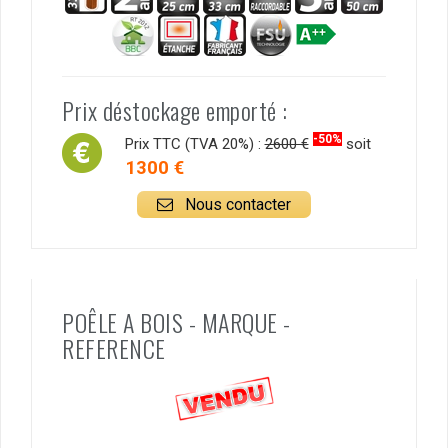
Prix déstockage emporté :
-50%
Prix TTC (TVA 20%) :
2600 €
soit
1300 €
Nous contacter
POÊLE A BOIS - MARQUE -
REFERENCE