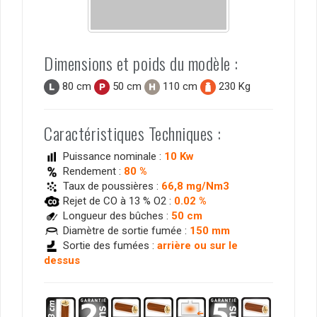
Dimensions et poids du modèle :
80 cm
50 cm
110 cm
230 Kg
Caractéristiques Techniques :
Puissance nominale :
10 Kw
Rendement :
80 %
Taux de poussières :
66,8 mg/Nm3
Rejet de CO à 13 % O2 :
0.02 %
Longueur des bûches :
50 cm
Diamètre de sortie fumée :
150 mm
Sortie des fumées :
arrière ou sur le
dessus