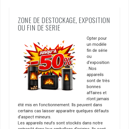
ZONE DE DESTOCKAGE, EXPOSITION
OU FIN DE SERIE
Opter pour
un modèle
fin de série
ou
d'exposition
. Nos
appareils
sont de très
bonnes
affaires et
n’ont jamais
été mis en fonctionnement. Ils peuvent dans
certains cas laisser apparaitre quelques défauts
d’aspect mineurs.
Les appareils neufs sont stockés dans notre
entrepôt dans leur emballage d’origine. Ils sont