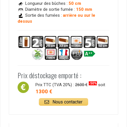
Longueur des bûches :
50 cm
Diamètre de sortie fumée :
150 mm
Sortie des fumées :
arrière ou sur le
dessus
Prix déstockage emporté :
-50%
Prix TTC (TVA 20%) :
2600 €
soit
1300 €
Nous contacter