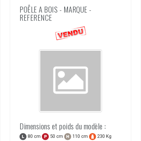
POÊLE A BOIS - MARQUE -
REFERENCE
Dimensions et poids du modèle :
80 cm
50 cm
110 cm
230 Kg