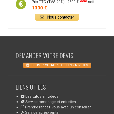
-50%
Prix TTC (TVA 20%) :
2600 €
soit
1300 €
Nous contacter
DEMANDER VOTRE DEVIS
ESTIMEZ VOTRE PROJET EN 2 MINUTES
LIENS UTILES
Les tutos en vidéos
Service ramonage et entretien
Prendre rendez vous avec un conseiller
Service après-vente