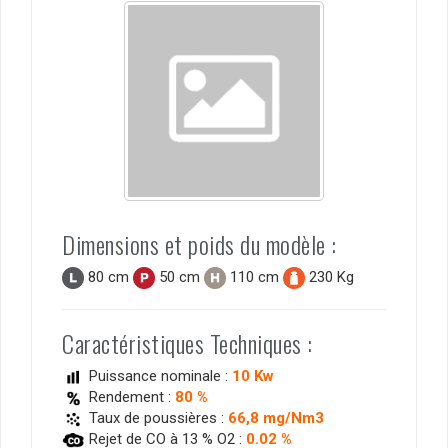
Dimensions et poids du modèle :
80 cm
50 cm
110 cm
230 Kg
Caractéristiques Techniques :
Puissance nominale :
10 Kw
Rendement :
80 %
Taux de poussières :
66,8 mg/Nm3
Rejet de CO à 13 % O2 :
0.02 %