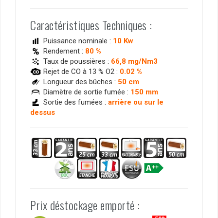
Caractéristiques Techniques :
Puissance nominale :
10 Kw
Rendement :
80 %
Taux de poussières :
66,8 mg/Nm3
Rejet de CO à 13 % O2 :
0.02 %
Longueur des bûches :
50 cm
Diamètre de sortie fumée :
150 mm
Sortie des fumées :
arrière ou sur le
dessus
Prix déstockage emporté :