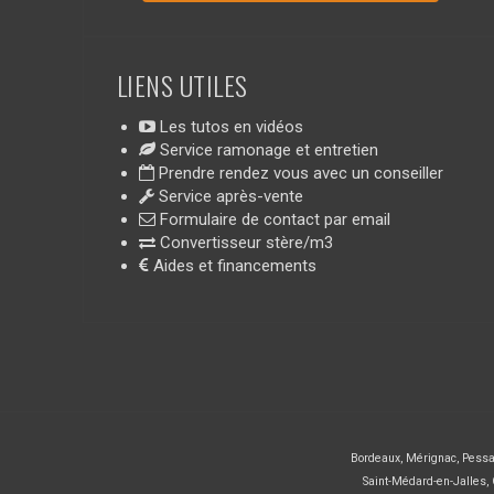
LIENS UTILES
Les tutos en vidéos
Service ramonage et entretien
Prendre rendez vous avec un conseiller
Service après-vente
Formulaire de contact par email
Convertisseur stère/m3
Aides et financements
Bordeaux
,
Mérignac
,
Pess
Saint-Médard-en-Jalles
,