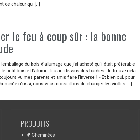
 de chaleur qui […]
er le feu à coup sûr : la bonne
ode
r l’emballage du bois d’allumage que j’ai acheté qu’il était préférable
 le petit bois et l’allume-feu au-dessus des bûches. Je trouve cela
i toujours vu mes parents et amis faire l’inverse ! » Et bien oui, pour
heminée réussi, nous vous conseillons de changer les vieilles […]
PRODUITS
Cheminées