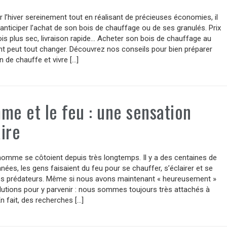
 l’hiver sereinement tout en réalisant de précieuses économies, il
anticiper l’achat de son bois de chauffage ou de ses granulés. Prix
ois plus sec, livraison rapide… Acheter son bois de chauffage au
 peut tout changer. Découvrez nos conseils pour bien préparer
n de chauffe et vivre […]
me et le feu : une sensation
ire
’homme se côtoient depuis très longtemps. Il y a des centaines de
années, les gens faisaient du feu pour se chauffer, s’éclairer et se
es prédateurs. Même si nous avons maintenant « heureusement »
lutions pour y parvenir : nous sommes toujours très attachés à
En fait, des recherches […]