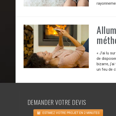
rayonnement
Allum
méth
« J’ai lu su
de disposer
bizarre, j’a
un feu de c
DEMANDER VOTRE DEVIS
ESTIMEZ VOTRE PROJET EN 2 MINUTES