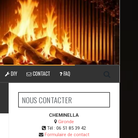
DIY
CONTACT
FAQ
NOUS CONTACTER
CHEMINELLA
Gironde
Tél :
06 51 85 39 42
Formulaire de contact