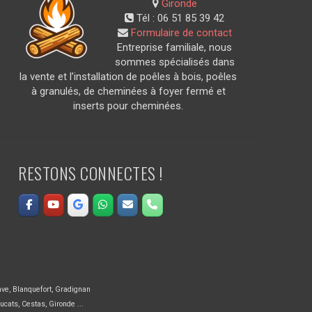
Gironde
Tél :
06 51 85 39 42
Formulaire de contact
Entreprise familiale, nous
sommes spécialisés dans
la vente et l’installation de poêles à bois, poêles
à granulés, de cheminées à foyer fermé et
inserts pour cheminées.
RESTONS CONNECTES !
ave
,
Blanquefort
,
Gradignan
ucats
,
Cestas
,
Gironde ...