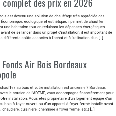
 complet des prix en 2026
bois est devenu une solution de chauffage très appréciée des
s. Économique, écologique et esthétique, il permet de chauffer
t une habitation tout en réduisant les dépenses énergétiques.
avant de se lancer dans un projet d’installation, il est important de
s différents coûts associés à l’achat et à l’utilisation d’un […]
: Fonds Air Bois Bordeaux
opole
hauffez au bois et votre installation est ancienne ? Bordeaux
 avec le soutien de l’ADEME, vous accompagne financièrement pour
otre installation. Vous êtes propriétaire d’un logement équipé d’un
u bois à foyer ouvert, ou d’un appareil à foyer fermé installé avant
, chaudière, cuisinière, cheminée à foyer fermé, etc.) […]