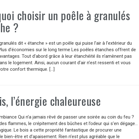
uoi choisir un poêle à granulés
he ?
ranulés dit « étanche » est un poêle qui puise l’air à l’extérieur du
Plus d’économies sur le long terme Les poêles étanches offrent de
antages. Tout d’abord grâce à leur étanchéité ils n’amènent pas
 dans le logement. Ainsi, aucun courant d’air n’est ressenti et vous
otre confort thermique. […]
is, l’énergie chaleureuse
mbiance Qui n’a jamais rêvé de passer une soirée au coin du feu ?
des flammes, le crépitement des bûches et l’odeur qui s’en dégage…
gique. Le bois a cette propriété fantastique de procurer une
e bien-être et d’apaisement. Rien n’est plus agréable que le