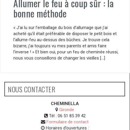
Allumer le feu à coup sûr : la
bonne méthode
« J’ai lu sur l’emballage du bois d’allumage que j’ai
acheté qu’il était préférable de disposer le petit bois et
l’allume-feu au-dessus des bûches. Je trouve cela
bizarre, j’ai toujours vu mes parents et amis faire
l’inverse ! » Et bien oui, pour un feu de cheminée réussi,
nous vous conseillons de changer les vieilles […]
NOUS CONTACTER
CHEMINELLA
Gironde
Tél :
06 51 85 39 42
Formulaire de contact
Horaires d’ouvertures :