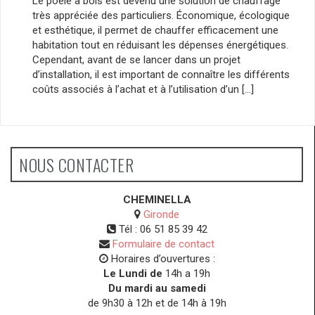
Le poêle à bois est devenu une solution de chauffage
très appréciée des particuliers. Économique, écologique
et esthétique, il permet de chauffer efficacement une
habitation tout en réduisant les dépenses énergétiques.
Cependant, avant de se lancer dans un projet
d’installation, il est important de connaître les différents
coûts associés à l’achat et à l’utilisation d’un […]
NOUS CONTACTER
CHEMINELLA
Gironde
Tél :
06 51 85 39 42
Formulaire de contact
Horaires d’ouvertures :
Le Lundi de
14h a 19h
Du mardi au samedi
de 9h30 à 12h et de 14h à 19h