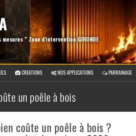
A
os mesures ” Zone d'intervention GIRONDE
ILS
CREATIONS
NOS APPLICATIONS
PARRAINAGE
oûte un poêle à bois
en coûte un poêle à bois ?