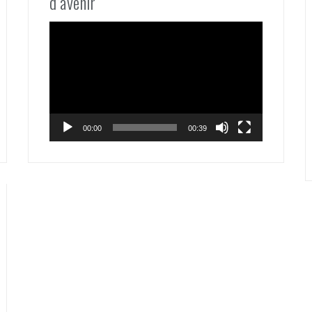
d’avenir
Lecteur
vidéo
00:00
00:39