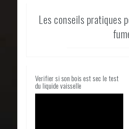
Les conseils pratiques p
fumé
Verifier si son bois est sec le test
du liquide vaisselle
Lecteur
vidéo