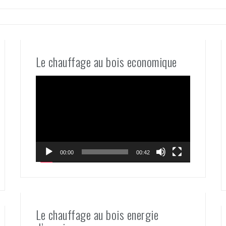
Le chauffage au bois economique
Lecteur
vidéo
00:00
00:42
Le chauffage au bois energie