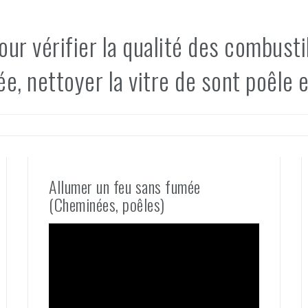
our vérifier la qualité des combusti
e, nettoyer la vitre de sont poêle et
Allumer un feu sans fumée
(Cheminées, poêles)
Lecteur
vidéo