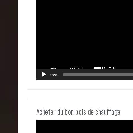
vidéo
00:00
Acheter du bon bois de chauffage
Lecteur
vidéo