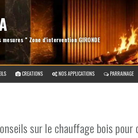
A
os mesures ” Zone d'intervention GIRONDE
ILS
CREATIONS
NOS APPLICATIONS
PARRAINAGE
onseils sur le chauffage bois pou