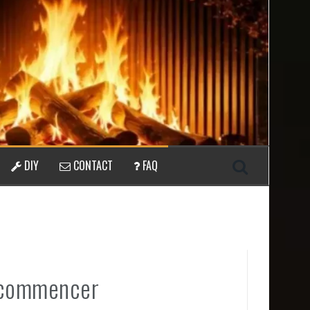
DIY
CONTACT
FAQ
r commencer