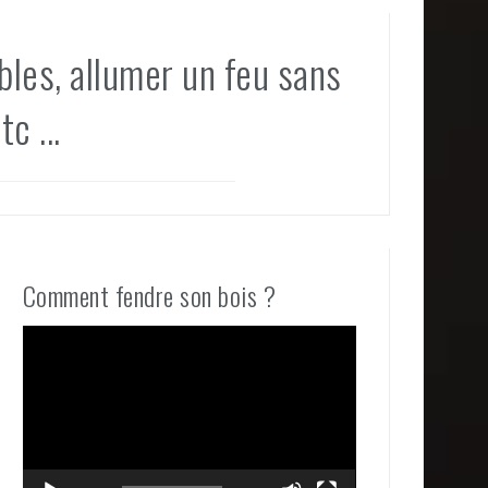
bles, allumer un feu sans
c ...
Comment fendre son bois ?
Lecteur
vidéo