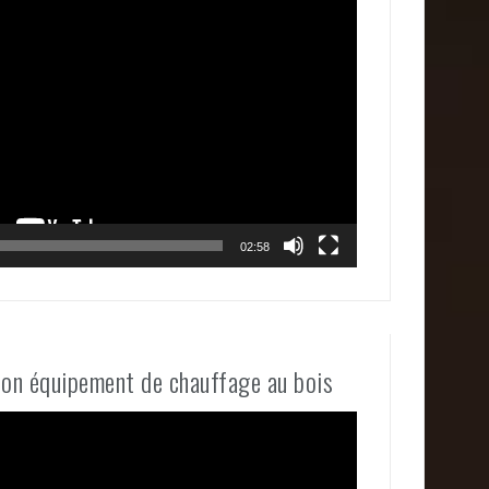
02:58
bon équipement de chauffage au bois