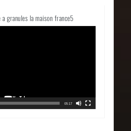
e a granules la maison france5
05:17