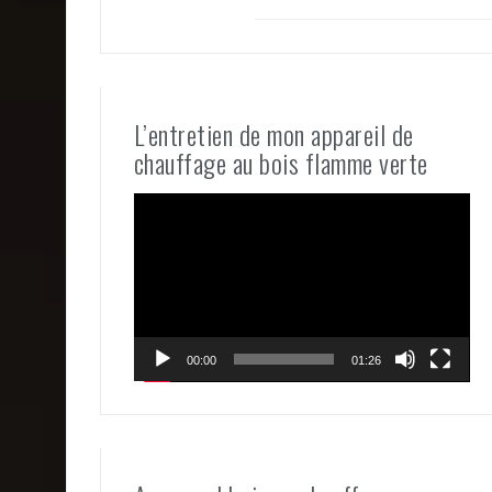
L’entretien de mon appareil de
chauffage au bois flamme verte
Lecteur
vidéo
00:00
01:26