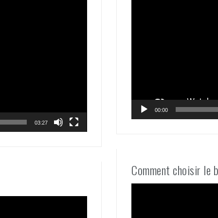
00:00
03:27
Comment choisir le 
Lecteur
vidéo