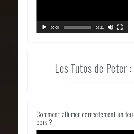
00:00
02:21
Les Tutos de Peter :
Comment allumer correctement un feu 
bois ?
Lecteur