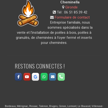
Cheminella
Gironde
Tél :
06 51 85 39 42
Formulaire de contact
Entreprise familiale, nous
sommes spécialisés dans la
vente et l’installation de poêles à bois, poêles à
granulés, de cheminées à foyer fermé et inserts
pour cheminées.
RESTONS CONNECTES !
Bordeaux
,
Mérignac
,
Pessac
,
Talence
,
Bruges
,
Cenon
,
Lormont
,
Le Bouscat
,
Villenave-