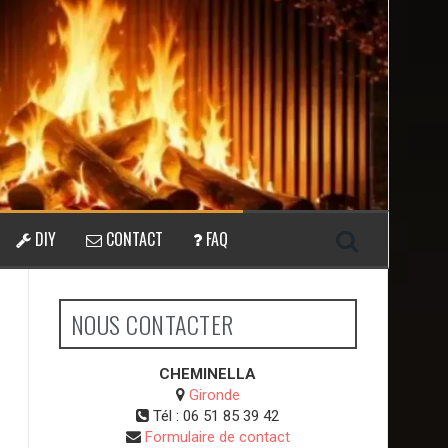
DIY
CONTACT
FAQ
NOUS CONTACTER
CHEMINELLA
Gironde
Tél :
06 51 85 39 42
Formulaire de contact