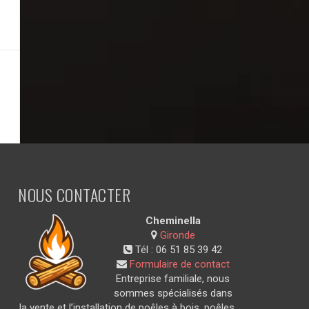
NOUS CONTACTER
Cheminella
Gironde
Tél :
06 51 85 39 42
Formulaire de contact
Entreprise familiale, nous
sommes spécialisés dans
la vente et l’installation de poêles à bois, poêles