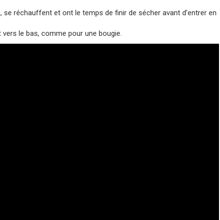
se réchauffent et ont le temps de finir de sécher avant d’entrer en
t vers le bas, comme pour une bougie.