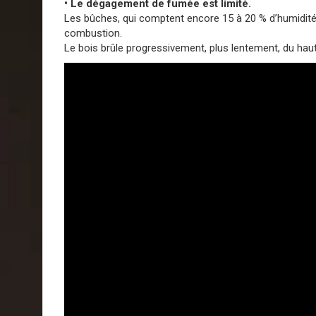
• Le dégagement de fumée est limité.
Les bûches, qui comptent encore 15 à 20 % d’humidité, 
combustion.
Le bois brûle progressivement, plus lentement, du hau