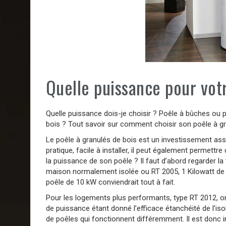
Quelle puissance pour vot
Quelle puissance dois-je choisir ? Poêle à bûches ou 
bois ? Tout savoir sur comment choisir son poêle à gr
Le poêle à granulés de bois est un investissement as
pratique, facile à installer, il peut également permett
la puissance de son poêle ? Il faut d’abord regarder la 
maison normalement isolée ou RT 2005, 1 Kilowatt de 
poêle de 10 kW conviendrait tout à fait.
Pour les logements plus performants, type RT 2012, o
de puissance étant donné l’efficace étanchéité de l’isola
de poêles qui fonctionnent différemment. Il est donc i