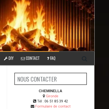
DIY
CONTACT
FAQ
NOUS CONTACTER
CHEMINELLA
Gironde
Tél :
06 51 85 39 42
Formulaire de contact