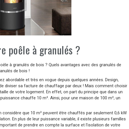
re poêle à granulés ?
poêle à granulés de bois ? Quels avantages avec des granulés de
anulés de bois !
sez abordable et très en vogue depuis quelques années. Design,
re de diviser sa facture de chauffage par deux ! Mais comment choisir
taille de votre logement. En effet, on part du principe que dans un
puissance chauffe 10 m². Ainsi, pour une maison de 100 m², un
n considère que 10 m² peuvent être chauffés par seulement 0,6 kW
tion. En plus de leur puissance variable, il existe plusieurs familles
mportant de prendre en compte la surface et l’isolation de votre