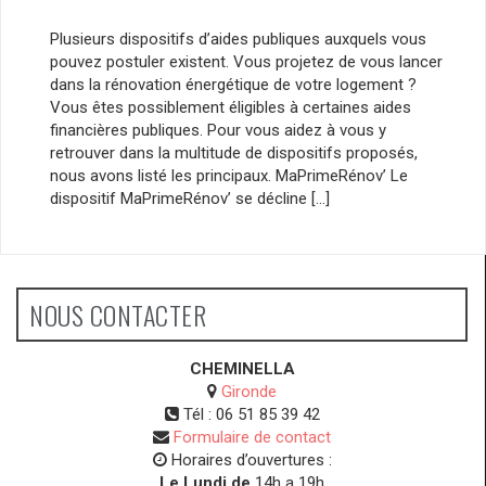
Plusieurs dispositifs d’aides publiques auxquels vous
pouvez postuler existent. Vous projetez de vous lancer
dans la rénovation énergétique de votre logement ?
Vous êtes possiblement éligibles à certaines aides
financières publiques. Pour vous aidez à vous y
retrouver dans la multitude de dispositifs proposés,
nous avons listé les principaux. MaPrimeRénov’ Le
dispositif MaPrimeRénov’ se décline […]
NOUS CONTACTER
CHEMINELLA
Gironde
Tél :
06 51 85 39 42
Formulaire de contact
Horaires d’ouvertures :
Le Lundi de
14h a 19h