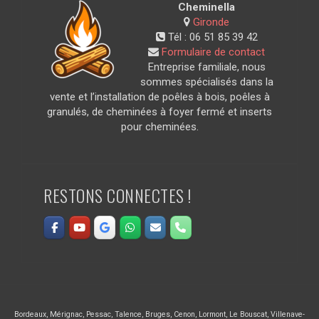
Cheminella
Gironde
Tél :
06 51 85 39 42
Formulaire de contact
Entreprise familiale, nous
sommes spécialisés dans la
vente et l’installation de poêles à bois, poêles à
granulés, de cheminées à foyer fermé et inserts
pour cheminées.
RESTONS CONNECTES !
Bordeaux
,
Mérignac
,
Pessac
,
Talence
,
Bruges
,
Cenon
,
Lormont
,
Le Bouscat
,
Villenave-