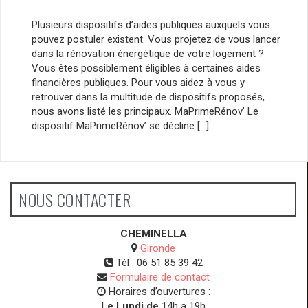
Plusieurs dispositifs d’aides publiques auxquels vous
pouvez postuler existent. Vous projetez de vous lancer
dans la rénovation énergétique de votre logement ?
Vous êtes possiblement éligibles à certaines aides
financières publiques. Pour vous aidez à vous y
retrouver dans la multitude de dispositifs proposés,
nous avons listé les principaux. MaPrimeRénov’ Le
dispositif MaPrimeRénov’ se décline […]
NOUS CONTACTER
CHEMINELLA
Gironde
Tél :
06 51 85 39 42
Formulaire de contact
Horaires d’ouvertures :
Le Lundi de
14h a 19h