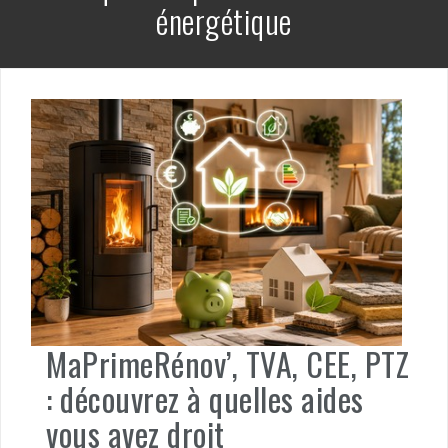
énergétique
MaPrimeRénov’, TVA, CEE, PTZ
: découvrez à quelles aides
vous avez droit