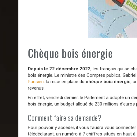
Chèque bois énergie
Depuis le 22 décembre 2022
, les français qui se ch
bois énergie. Le ministre des Comptes publics, Gabr
Parisien
, la mise en place du
chèque bois énergie
, u
revenus.
En effet, vendredi dernier, le Parlement a adopté un d
bois énergie, un budget alloué de 230 millions d’euros
Comment faire sa demande?
Pour pouvoir y accéder, il vous faudra vous connecter 
télédéclarant, un numéro à 7 chiffres situés en haut à