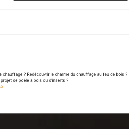
e chauffage ? Redécouvrir le charme du chauffage au feu de bois ?
rojet de poêle à bois ou d’inserts ?
ES