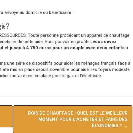
ra envoyé au domicile du bénéficiaire.
gie?
RESSOURCES. Toute personne procédant un appareil de chauffage
néficier de cette aide. Pour pouvoir en profiter,
vous devez
l et jusqu’à 4.750 euros pour un couple avec deux enfants
a
 dans une série de dispositifs pour aider les ménages français face à
ent été mis en place depuis novembre pour aider les foyers modeste
ier tarifaire mis en place pour le gaz et l’électricité.
BOIS DE CHAUFFAGE : QUEL EST LE MEILLEUR
MOMENT POUR L’ACHETER ET FAIRE DES
ÉCONOMIES ?
→