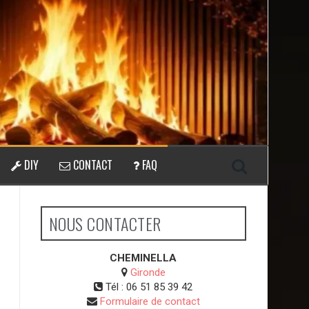
DIY
CONTACT
FAQ
NOUS CONTACTER
CHEMINELLA
Gironde
Tél :
06 51 85 39 42
Formulaire de contact