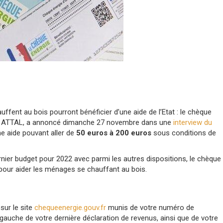
auffent au bois pourront bénéficier d’une aide de l’Etat : le chèque
iel ATTAL, a annoncé dimanche 27 novembre dans une
interview du
ne aide pouvant aller de
50 euros à 200 euros
sous conditions de
ernier budget pour 2022 avec parmi les autres dispositions, le chèque
 pour aider les ménages se chauffant au bois.
sur le site
chequeenergie.gouv.fr
munis de votre numéro de
 gauche de votre dernière déclaration de revenus, ainsi que de votre