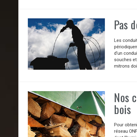
Pas d
Les condui
périodiquem
d’un condui
souches et 
mitrons doi
Nos c
bois
Pour obteni
réseau ONF 