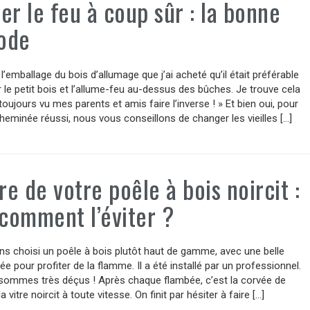
er le feu à coup sûr : la bonne
ode
r l’emballage du bois d’allumage que j’ai acheté qu’il était préférable
 le petit bois et l’allume-feu au-dessus des bûches. Je trouve cela
i toujours vu mes parents et amis faire l’inverse ! » Et bien oui, pour
heminée réussi, nous vous conseillons de changer les vieilles […]
tre de votre poêle à bois noircit :
 comment l’éviter ?
s choisi un poêle à bois plutôt haut de gamme, avec une belle
ée pour profiter de la flamme. Il a été installé par un professionnel.
sommes très déçus ! Après chaque flambée, c’est la corvée de
a vitre noircit à toute vitesse. On finit par hésiter à faire […]