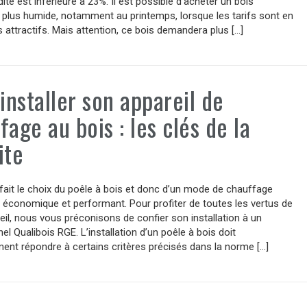
dité est inférieure à 23%. Il est possible d’acheter un bois
plus humide, notamment au printemps, lorsque les tarifs sont en
s attractifs. Mais attention, ce bois demandera plus […]
 installer son appareil de
fage au bois : les clés de la
ite
ait le choix du poêle à bois et donc d’un mode de chauffage
 économique et performant. Pour profiter de toutes les vertus de
eil, nous vous préconisons de confier son installation à un
el Qualibois RGE. L’installation d’un poêle à bois doit
ent répondre à certains critères précisés dans la norme […]