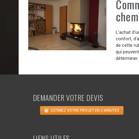
Comme
chem
L’achat d’
confort, d
de cette ru
qui peuvent
déterminer 
DEMANDER VOTRE DEVIS
ESTIMEZ VOTRE PROJET EN 2 MINUTES
LIENS UTILES