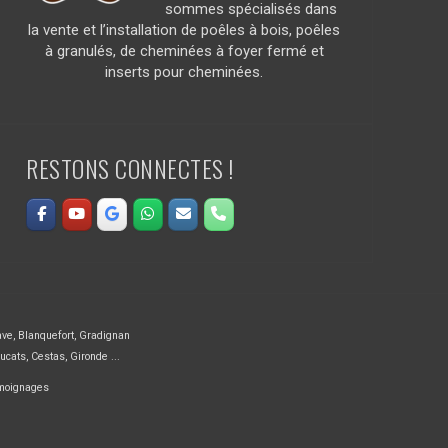
sommes spécialisés dans
la vente et l’installation de poêles à bois, poêles
à granulés, de cheminées à foyer fermé et
inserts pour cheminées.
RESTONS CONNECTES !
ave
,
Blanquefort
,
Gradignan
ucats
,
Cestas
,
Gironde ...
emoignages