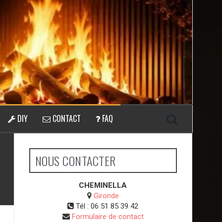
DIY
CONTACT
FAQ
NOUS CONTACTER
CHEMINELLA
Gironde
Tél :
06 51 85 39 42
Formulaire de contact