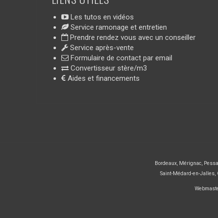
Les tutos en vidéos
Service ramonage et entretien
Prendre rendez vous avec un conseiller
Service après-vente
Formulaire de contact par email
Convertisseur stère/m3
Aides et financements
Bordeaux
,
Mérignac
,
Pess
Saint-Médard-en-Jalles
,
Webmast