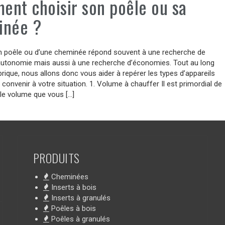
nt choisir son poêle ou sa
inée ?
un poêle ou d’une cheminée répond souvent à une recherche de
’autonomie mais aussi à une recherche d’économies. Tout au long
brique, nous allons donc vous aider à repérer les types d’appareils
 convenir à votre situation. 1. Volume à chauffer Il est primordial de
le volume que vous […]
PRODUITS
Cheminées
Inserts à bois
Inserts à granulés
Poêles à bois
Poêles à granulés