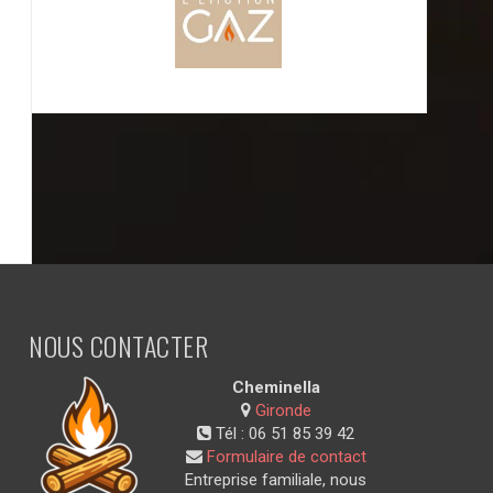
NOUS CONTACTER
Cheminella
Gironde
Tél :
06 51 85 39 42
Formulaire de contact
Entreprise familiale, nous