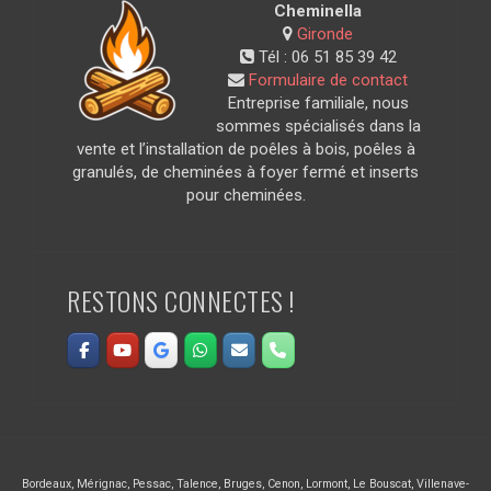
Cheminella
Gironde
Tél :
06 51 85 39 42
Formulaire de contact
Entreprise familiale, nous
sommes spécialisés dans la
vente et l’installation de poêles à bois, poêles à
granulés, de cheminées à foyer fermé et inserts
pour cheminées.
RESTONS CONNECTES !
Bordeaux
,
Mérignac
,
Pessac
,
Talence
,
Bruges
,
Cenon
,
Lormont
,
Le Bouscat
,
Villenave-