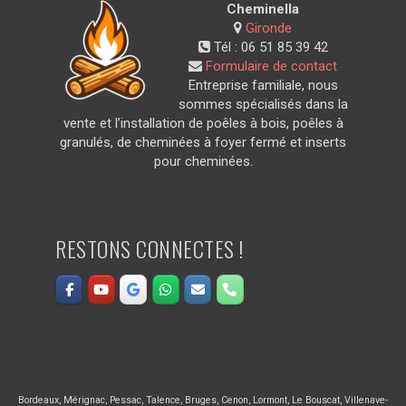
Cheminella
Gironde
Tél :
06 51 85 39 42
Formulaire de contact
Entreprise familiale, nous
sommes spécialisés dans la
vente et l’installation de poêles à bois, poêles à
granulés, de cheminées à foyer fermé et inserts
pour cheminées.
RESTONS CONNECTES !
Bordeaux
,
Mérignac
,
Pessac
,
Talence
,
Bruges
,
Cenon
,
Lormont
,
Le Bouscat
,
Villenave-