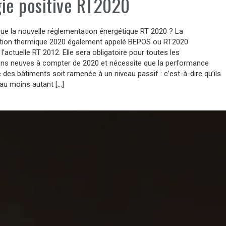
ie positive RT2020
ue la nouvelle réglementation énergétique RT 2020 ? La
tion thermique 2020 également appelé BEPOS ou RT2020
l’actuelle RT 2012. Elle sera obligatoire pour toutes les
ons neuves à compter de 2020 et nécessite que la performance
 des bâtiments soit ramenée à un niveau passif : c’est-à-dire qu’ils
au moins autant […]