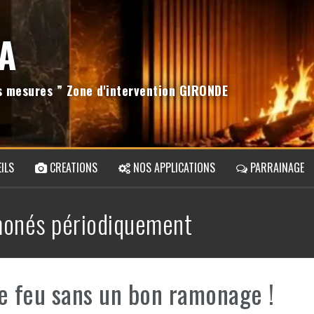
A
os mesures ” Zone d'intervention GIRONDE
ILS
CREATIONS
NOS APPLICATIONS
PARRAINAGE
onés périodiquement
e feu sans un bon ramonage !