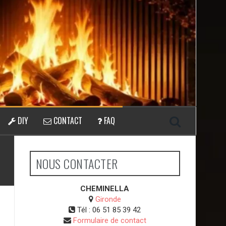
DIY
CONTACT
FAQ
NOUS CONTACTER
CHEMINELLA
Gironde
Tél :
06 51 85 39 42
Formulaire de contact