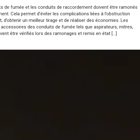
ts de fumée et les conduits de raccordement doivent être ramonés
ent. Cela permet d’éviter les complications liées à l’obstruction
t, d’obtenir un meilleur tirage et de réaliser des économies. Les
accessoires des conduits de fumée tels que aspirateurs, mitres,
vent être vérifiés lors des ramonages et remis en état […]