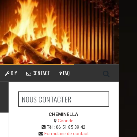
DIY
CONTACT
FAQ
NOUS CONTACTER
CHEMINELLA
Gironde
Tél :
06 51 85 39 42
Formulaire de contact