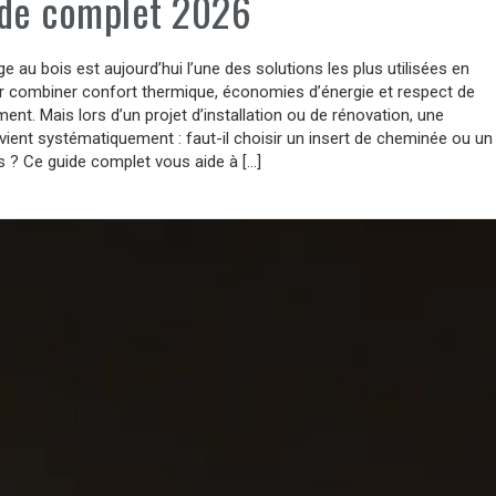
ide complet 2026
e au bois est aujourd’hui l’une des solutions les plus utilisées en
r combiner confort thermique, économies d’énergie et respect de
ment. Mais lors d’un projet d’installation ou de rénovation, une
vient systématiquement : faut-il choisir un insert de cheminée ou un
s ? Ce guide complet vous aide à […]