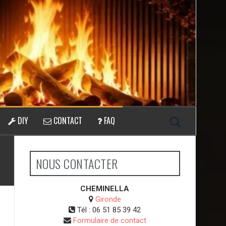
DIY
CONTACT
FAQ
NOUS CONTACTER
CHEMINELLA
Gironde
Tél :
06 51 85 39 42
Formulaire de contact