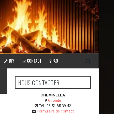
DIY
CONTACT
FAQ
NOUS CONTACTER
CHEMINELLA
Gironde
Tél :
06 51 85 39 42
Formulaire de contact