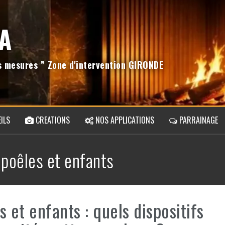
A
os mesures ” Zone d'intervention GIRONDE
ILS
CREATIONS
NOS APPLICATIONS
PARRAINAGE
:
poêles et enfants
s et enfants : quels dispositifs