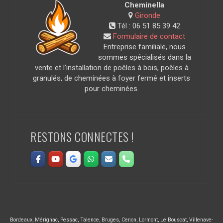
Cheminella
Gironde
Tél :
06 51 85 39 42
Formulaire de contact
Entreprise familiale, nous
sommes spécialisés dans la
vente et l’installation de poêles à bois, poêles à
granulés, de cheminées à foyer fermé et inserts
pour cheminées.
RESTONS CONNECTES !
Bordeaux
,
Mérignac
,
Pessac
,
Talence
,
Bruges
,
Cenon
,
Lormont
,
Le Bouscat
,
Villenave-