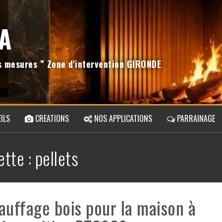
A
os mesures ” Zone d'intervention GIRONDE
ILS
CREATIONS
NOS APPLICATIONS
PARRAINAGE
ette :
pellets
auffage bois pour la maison à