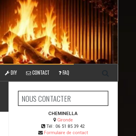
DIY
CONTACT
FAQ
NOUS CONTACTER
CHEMINELLA
Gironde
Tél :
06 51 85 39 42
Formulaire de contact