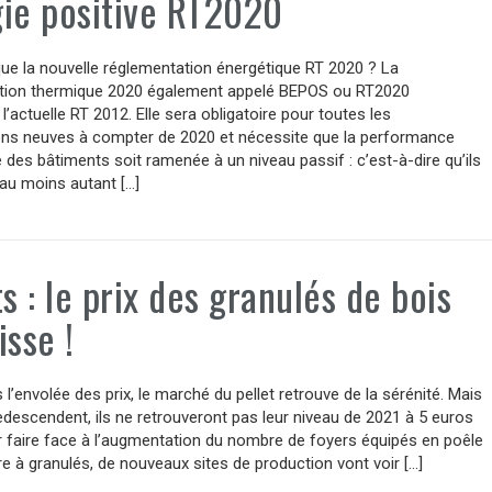
ie positive RT2020
ue la nouvelle réglementation énergétique RT 2020 ? La
tion thermique 2020 également appelé BEPOS ou RT2020
l’actuelle RT 2012. Elle sera obligatoire pour toutes les
ons neuves à compter de 2020 et nécessite que la performance
 des bâtiments soit ramenée à un niveau passif : c’est-à-dire qu’ils
au moins autant […]
ts : le prix des granulés de bois
isse !
 l’envolée des prix, le marché du pellet retrouve de la sérénité. Mais
 redescendent, ils ne retrouveront pas leur niveau de 2021 à 5 euros
r faire face à l’augmentation du nombre de foyers équipés en poêle
e à granulés, de nouveaux sites de production vont voir […]