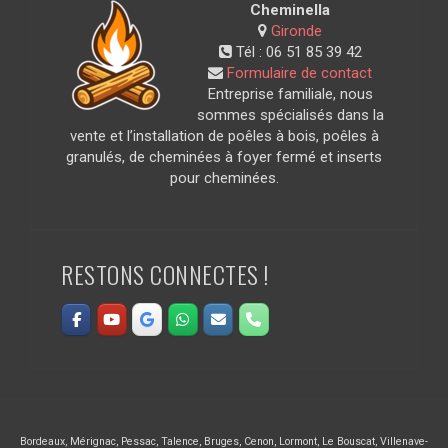
Cheminella
Gironde
Tél :
06 51 85 39 42
Formulaire de contact
Entreprise familiale, nous
sommes spécialisés dans la
vente et l’installation de poêles à bois, poêles à
granulés, de cheminées à foyer fermé et inserts
pour cheminées.
RESTONS CONNECTES !
Bordeaux
,
Mérignac
,
Pessac
,
Talence
,
Bruges
,
Cenon
,
Lormont
,
Le Bouscat
,
Villenave-