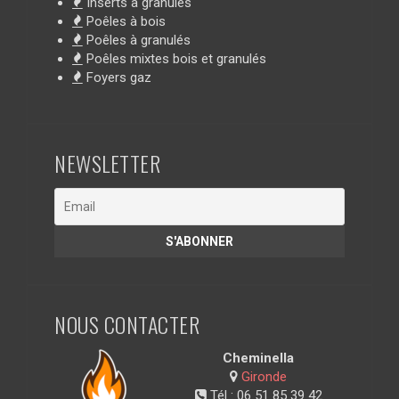
Inserts à granulés
Poêles à bois
Poêles à granulés
Poêles mixtes bois et granulés
Foyers gaz
NEWSLETTER
NOUS CONTACTER
Cheminella
Gironde
Tél :
06 51 85 39 42