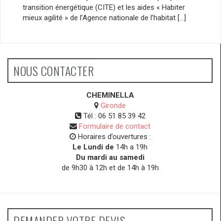
transition énergétique (CITE) et les aides « Habiter
mieux agilité » de l’Agence nationale de l’habitat […]
NOUS CONTACTER
CHEMINELLA
Gironde
Tél :
06 51 85 39 42
Formulaire de contact
Horaires d’ouvertures :
Le Lundi de
14h a 19h
Du mardi au samedi
de 9h30 à 12h et de 14h à 19h
DEMANDER VOTRE DEVIS