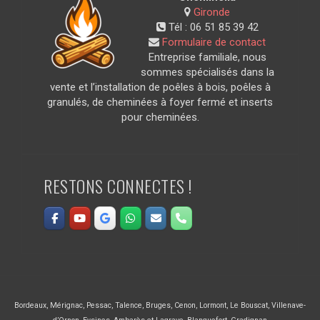
Gironde
Tél :
06 51 85 39 42
Formulaire de contact
Entreprise familiale, nous
sommes spécialisés dans la
vente et l’installation de poêles à bois, poêles à
granulés, de cheminées à foyer fermé et inserts
pour cheminées.
RESTONS CONNECTES !
Bordeaux
,
Mérignac
,
Pessac
,
Talence
,
Bruges
,
Cenon
,
Lormont
,
Le Bouscat
,
Villenave-