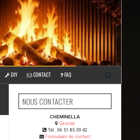
DIY
CONTACT
FAQ
NOUS CONTACTER
CHEMINELLA
Gironde
Tél :
06 51 85 39 42
Formulaire de contact