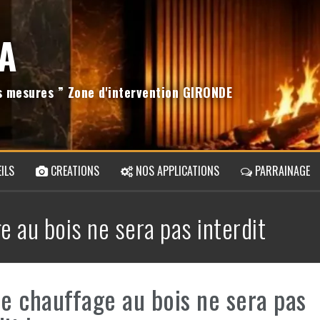
A
os mesures ” Zone d'intervention GIRONDE
ILS
CREATIONS
NOS APPLICATIONS
PARRAINAGE
e au bois ne sera pas interdit
le chauffage au bois ne sera pas