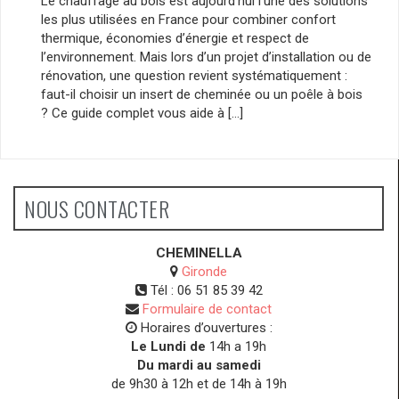
Le chauffage au bois est aujourd’hui l’une des solutions
les plus utilisées en France pour combiner confort
thermique, économies d’énergie et respect de
l’environnement. Mais lors d’un projet d’installation ou de
rénovation, une question revient systématiquement :
faut-il choisir un insert de cheminée ou un poêle à bois
? Ce guide complet vous aide à […]
NOUS CONTACTER
CHEMINELLA
Gironde
Tél :
06 51 85 39 42
Formulaire de contact
Horaires d’ouvertures :
Le Lundi de
14h a 19h
Du mardi au samedi
de 9h30 à 12h et de 14h à 19h