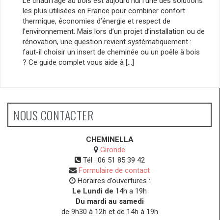
Le chauffage au bois est aujourd’hui l’une des solutions
les plus utilisées en France pour combiner confort
thermique, économies d’énergie et respect de
l’environnement. Mais lors d’un projet d’installation ou de
rénovation, une question revient systématiquement :
faut-il choisir un insert de cheminée ou un poêle à bois
? Ce guide complet vous aide à […]
NOUS CONTACTER
CHEMINELLA
Gironde
Tél :
06 51 85 39 42
Formulaire de contact
Horaires d’ouvertures :
Le Lundi de
14h a 19h
Du mardi au samedi
de 9h30 à 12h et de 14h à 19h