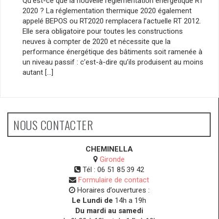
Qu’est-ce que la nouvelle réglementation énergétique RT
2020 ? La réglementation thermique 2020 également
appelé BEPOS ou RT2020 remplacera l’actuelle RT 2012.
Elle sera obligatoire pour toutes les constructions
neuves à compter de 2020 et nécessite que la
performance énergétique des bâtiments soit ramenée à
un niveau passif : c’est-à-dire qu’ils produisent au moins
autant […]
NOUS CONTACTER
CHEMINELLA
Gironde
Tél :
06 51 85 39 42
Formulaire de contact
Horaires d’ouvertures :
Le Lundi de
14h a 19h
Du mardi au samedi