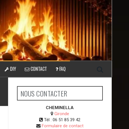
DIY
CONTACT
FAQ
NOUS CONTACTER
CHEMINELLA
Gironde
Tél :
06 51 85 39 42
Formulaire de contact