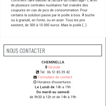
Comment faire baisser la facture du chauffage? L’arrêt
de plusieurs centrales nucléaires fait craindre des
coupures en cas de pics de consommation. Pour
certains la solution passe par le poêle à bois. À buche
ou à granulé, en fonte, ou en acier. Tous les prix
existent, de 500 à 10 000 euros. Mais le poêle […]
NOUS CONTACTER
CHEMINELLA
Gironde
Tél :
06 51 85 39 42
Formulaire de contact
Horaires d’ouvertures :
Le Lundi de
14h a 19h
Du mardi au samedi
de 9h30 à 12h et de 14h à 19h