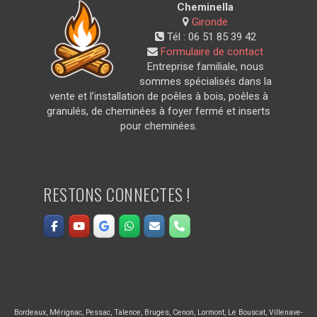
Cheminella
Gironde
Tél :
06 51 85 39 42
Formulaire de contact
Entreprise familiale, nous
sommes spécialisés dans la
vente et l’installation de poêles à bois, poêles à
granulés, de cheminées à foyer fermé et inserts
pour cheminées.
RESTONS CONNECTES !
Bordeaux
,
Mérignac
,
Pessac
,
Talence
,
Bruges
,
Cenon
,
Lormont
,
Le Bouscat
,
Villenave-