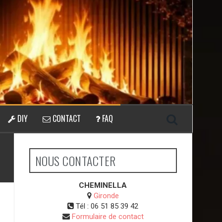
DIY
CONTACT
FAQ
NOUS CONTACTER
CHEMINELLA
Gironde
Tél :
06 51 85 39 42
Formulaire de contact