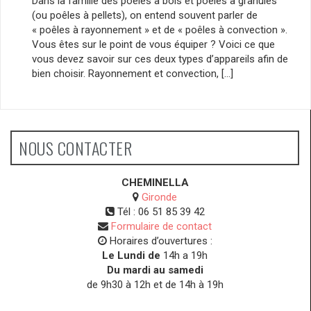
Dans la famille des poêles à bois et poêles à granulés
(ou poêles à pellets), on entend souvent parler de
« poêles à rayonnement » et de « poêles à convection ».
Vous êtes sur le point de vous équiper ? Voici ce que
vous devez savoir sur ces deux types d’appareils afin de
bien choisir. Rayonnement et convection, […]
NOUS CONTACTER
CHEMINELLA
Gironde
Tél :
06 51 85 39 42
Formulaire de contact
Horaires d’ouvertures :
Le Lundi de
14h a 19h
Du mardi au samedi
de 9h30 à 12h et de 14h à 19h