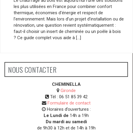
Le chauffage au bois est aujourd’hui l’une des solutions
les plus utilisées en France pour combiner confort
thermique, économies d’énergie et respect de
l’environnement. Mais lors d’un projet d’installation ou de
rénovation, une question revient systématiquement :
faut-il choisir un insert de cheminée ou un poêle à bois
? Ce guide complet vous aide à […]
NOUS CONTACTER
CHEMINELLA
Gironde
Tél :
06 51 85 39 42
Formulaire de contact
Horaires d’ouvertures :
Le Lundi de
14h a 19h
Du mardi au samedi
de 9h30 à 12h et de 14h à 19h