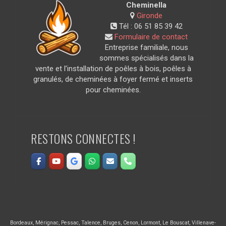
Cheminella
Gironde
Tél :
06 51 85 39 42
Formulaire de contact
Entreprise familiale, nous
sommes spécialisés dans la
vente et l’installation de poêles à bois, poêles à
granulés, de cheminées à foyer fermé et inserts
pour cheminées.
RESTONS CONNECTES !
Bordeaux
,
Mérignac
,
Pessac
,
Talence
,
Bruges
,
Cenon
,
Lormont
,
Le Bouscat
,
Villenave-