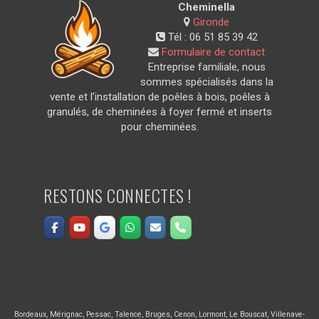
Cheminella
Gironde
Tél :
06 51 85 39 42
Formulaire de contact
Entreprise familiale, nous
sommes spécialisés dans la
vente et l’installation de poêles à bois, poêles à
granulés, de cheminées à foyer fermé et inserts
pour cheminées.
RESTONS CONNECTES !
Bordeaux
,
Mérignac
,
Pessac
,
Talence
,
Bruges
,
Cenon
,
Lormont
,
Le Bouscat
,
Villenave-