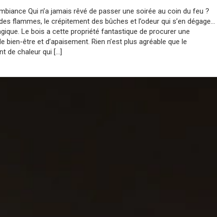
mbiance Qui n’a jamais rêvé de passer une soirée au coin du feu ?
des flammes, le crépitement des bûches et l’odeur qui s’en dégage…
gique. Le bois a cette propriété fantastique de procurer une
e bien-être et d’apaisement. Rien n’est plus agréable que le
 de chaleur qui […]