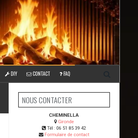
DIY
CONTACT
FAQ
NOUS CONTACTER
CHEMINELLA
Gironde
Tél :
06 51 85 39 42
Formulaire de contact