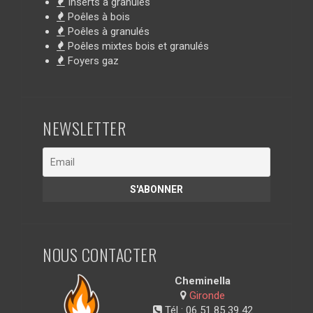
Inserts à granulés
Poêles à bois
Poêles à granulés
Poêles mixtes bois et granulés
Foyers gaz
NEWSLETTER
NOUS CONTACTER
Cheminella
Gironde
Tél :
06 51 85 39 42