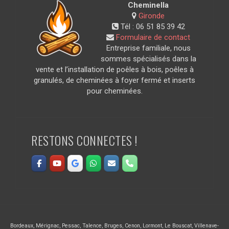
Cheminella
Gironde
Tél :
06 51 85 39 42
Formulaire de contact
Entreprise familiale, nous
sommes spécialisés dans la
vente et l’installation de poêles à bois, poêles à
granulés, de cheminées à foyer fermé et inserts
pour cheminées.
RESTONS CONNECTES !
Bordeaux
,
Mérignac
,
Pessac
,
Talence
,
Bruges
,
Cenon
,
Lormont
,
Le Bouscat
,
Villenave-