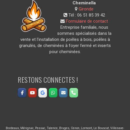
Cheminella
Gironde
Tél :
06 51 85 39 42
Formulaire de contact
Entreprise familiale, nous
sommes spécialisés dans la
vente et l’installation de poêles à bois, poêles à
granulés, de cheminées à foyer fermé et inserts
pour cheminées.
RESTONS CONNECTES !
Bordeaux
,
Mérignac
,
Pessac
,
Talence
,
Bruges
,
Cenon
,
Lormont
,
Le Bouscat
,
Villenave-