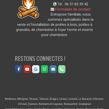
Tél :
06 51 85 39 42
Formulaire de contact
Entreprise familiale, nous
sommes spécialisés dans la
vente et l’installation de poêles à bois, poêles à
granulés, de cheminées à foyer fermé et inserts
pour cheminées.
RESTONS CONNECTES !
Bordeaux
,
Mérignac
,
Pessac
,
Talence
,
Bruges
,
Cenon
,
Lormont
,
Le Bouscat
,
Villenave-
d’Ornon
,
Eysines
,
Ambarès-et-Lagrave
,
Blanquefort
,
Gradignan