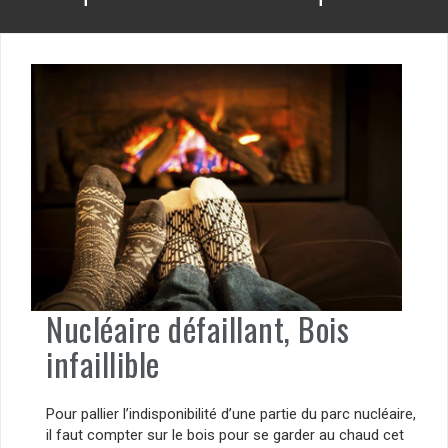
Nucléaire défaillant, Bois
infaillible
Pour pallier l’indisponibilité d’une partie du parc nucléaire,
il faut compter sur le bois pour se garder au chaud cet