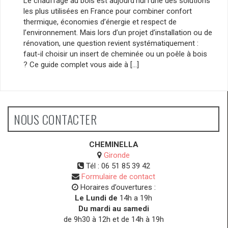
Le chauffage au bois est aujourd’hui l’une des solutions
les plus utilisées en France pour combiner confort
thermique, économies d’énergie et respect de
l’environnement. Mais lors d’un projet d’installation ou de
rénovation, une question revient systématiquement :
faut-il choisir un insert de cheminée ou un poêle à bois
? Ce guide complet vous aide à […]
NOUS CONTACTER
CHEMINELLA
Gironde
Tél :
06 51 85 39 42
Formulaire de contact
Horaires d’ouvertures :
Le Lundi de
14h a 19h
Du mardi au samedi
de 9h30 à 12h et de 14h à 19h